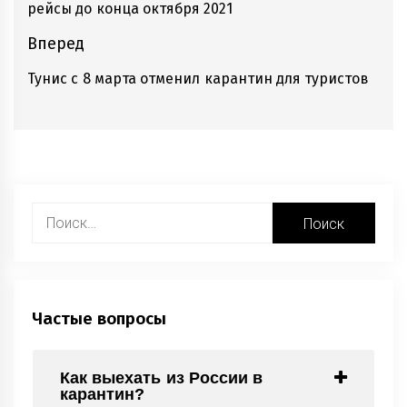
рейсы до конца октября 2021
записям
записи:
Вперед
Тунис с 8 марта отменил карантин для туристов
Следующие
записи:
Найти:
Частые вопросы
Как выехать из России в
карантин?