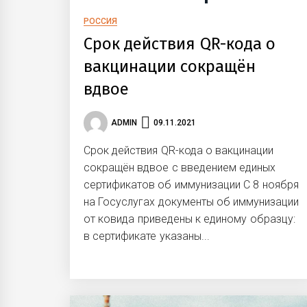
РОССИЯ
Срок действия QR-кода о
вакцинации сокращён
вдвое
ADMIN
09.11.2021
Срок действия QR-кода о вакцинации
сокращён вдвое с введением единых
сертификатов об иммунизации С 8 ноября
на Госуслугах документы об иммунизации
от ковида приведены к единому образцу:
в сертификате указаны...