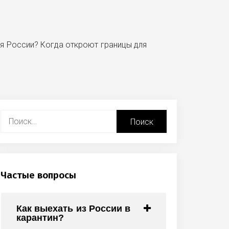
ля России? Когда откроют границы для
Найти:
Частые вопросы
Как выехать из России в
карантин?