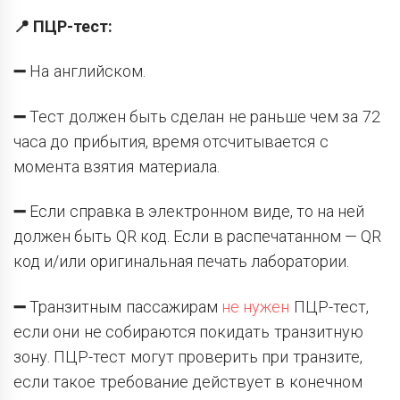
📍 ПЦР-тест:
➖
На английском.
➖
Тест должен быть сделан не раньше чем за 72
часа до прибытия, время отсчитывается с
момента взятия материала.
➖
Если справка в электронном виде, то на ней
должен быть QR код. Если в распечатанном — QR
код и/или оригинальная печать лаборатории.
➖
Транзитным пассажирам
не нужен
ПЦР-тест,
если они не собираются покидать транзитную
зону. ПЦР-тест могут проверить при транзите,
если такое требование действует в конечном